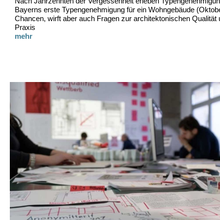
Nach Jahrzehnten der Vergessenheit erleben Typengenehmigu
Bayerns erste Typengenehmigung für ein Wohngebäude (Oktobe
Chancen, wirft aber auch Fragen zur architektonischen Qualität 
Praxis
mehr