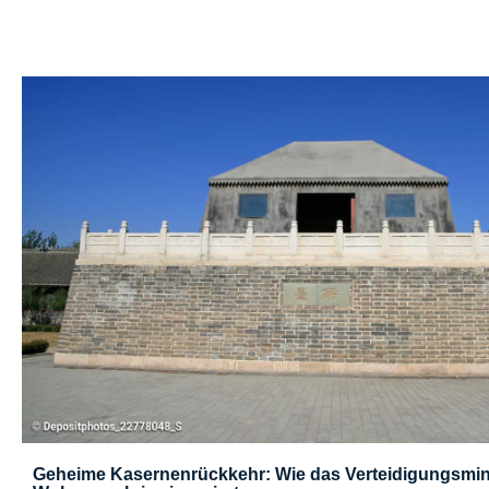
Geheime Kasernenrückkehr: Wie das Verteidigungsmini